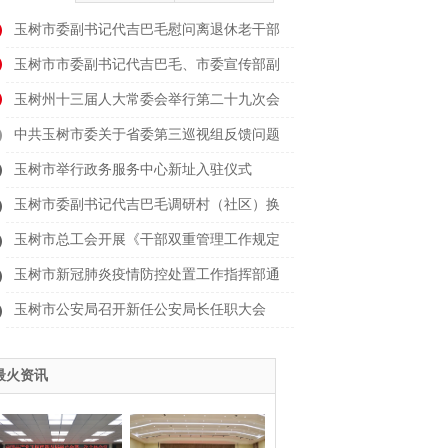
玉树市委副书记代吉巴毛慰问离退休老干部
玉树市市委副书记代吉巴毛、市委宣传部副
部长
玉树州十三届人大常委会举行第二十九次会
议
中共玉树市委关于省委第三巡视组反馈问题
整改
玉树市举行政务服务中心新址入驻仪式
玉树市委副书记代吉巴毛调研村（社区）换
届时
玉树市总工会开展《干部双重管理工作规定
（试
玉树市新冠肺炎疫情防控处置工作指挥部通
告（
玉树市公安局召开新任公安局长任职大会
最火资讯