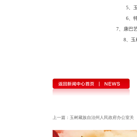
5、
6、
7、康巴
8、
上一篇：
玉树藏族自治州人民政府办公室关