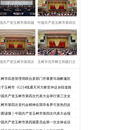
国共产党玉树市第四届
中国共产党玉树市第四次
委员会第一次
代表大会胜利
国共产党玉树市第四次
玉树市召开树立和践行正
代表大会隆重
确政绩观学习
玉树市应急管理局联合多部门开展赛马场帐篷区
关于玉树市《G214线通天河大桥至仲达乡段道路
中国共产党玉树市第四次代表大会举行第三次全
玉树市第四次党代会精神在我市各界引发热烈反
一图读懂丨中国共产党玉树市第四次代表大会报
中国共产党玉树市第四届委员会第一次全体会议