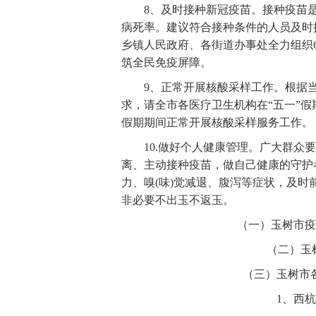
8、及时接种新冠疫苗。接种疫苗是
病死率。建议符合接种条件的人员及时
乡镇人民政府、各街道办事处全力组织
筑全民免疫屏障。
9、正常开展核酸采样工作。根据当
求，请全市各医疗卫生机构在“五一”
假期期间正常开展核酸采样服务工作。
10.做好个人健康管理。广大群众要
离、主动接种疫苗，做自己健康的守护
力、嗅(味)觉减退、腹泻等症状，及
非必要不出玉不返玉。
（一）玉树市疫情防
（二）玉树市
（三）玉树市
1、西杭