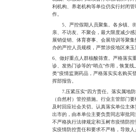
利机构、养老机构等单位仍实行封闭管
作。
5、严控假期人员聚集。各乡镇、街
亲、不访友、不聚会，最大限度减少感
展销促销、体育赛事、会展培训等聚集
办的严控人员规模，严禁涉疫地区来玉
6、做好重点人群核酸筛查。严格落实
诊、发热门诊等的“哨点”作用，恢复
类”疫情监测药品，严格落实实名购买
挥部报告。
7.压紧压实“四方责任。落实属地防控
（自然村）管控措施。行业主管部门要
及时回应社会关切。认真落实单位主体
出市的，由本单位主要负责同志审批同
不严格执行法律规定和玉树市疫情防控
实疫情防控责任和要求不严格，导致人