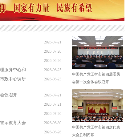
2026-07-21
2026-07-20
23:29:00
2026-06-26
15:20:00
理服务中心和
2026-06-25
11:16:16
中国共产党玉树市第四届委员
市政中心调研
2026-06-23
10:36:25
会第一次全体会议召开
10:31:00
会议召开
2026-07-21
2026-07-21
23:44:00
2026-07-20
23:29:00
警示教育大会
2026-06-30
15:20:00
中国共产党玉树市第四次代表
2026-06-26
11:45:59
大会胜利闭幕