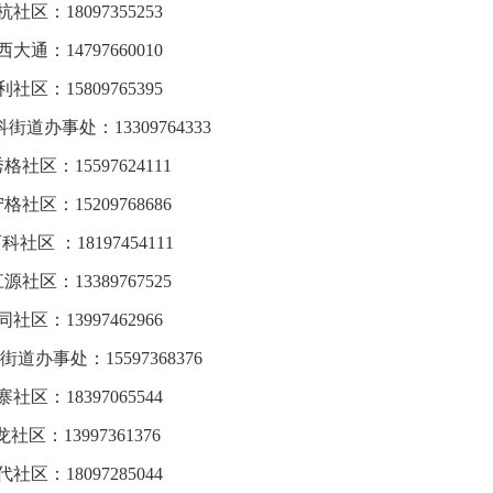
杭社区：18097355253
西大通：14797660010
利社区：15809765395
街道办事处：13309764333
格社区：15597624111
格社区：15209768686
科社区 ：18197454111
源社区：13389767525
同社区：13997462966
街道办事处：15597368376
寨社区：18397065544
社区：13997361376
代社区：18097285044