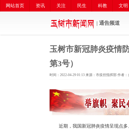
网站首页
资讯
关注
民生
科教
文明
| 通告频道
玉树市新冠肺炎疫情防
第3号）
时间：2022-04-29 01:13 来源：市疫控指挥部 作
近期，我国新冠肺炎疫情呈现点多、