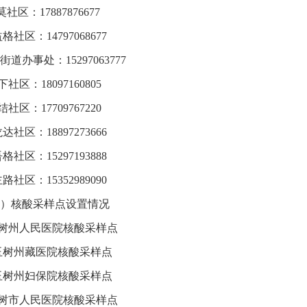
社区：17887876677
格社区：14797068677
街道办事处：15297063777
下社区：18097160805
结社区：17709767220
达社区：18897273666
格社区：15297193888
路社区：15352989090
）核酸采样点设置情况
玉树州人民医院核酸采样点
玉树州藏医院核酸采样点
玉树州妇保院核酸采样点
玉树市人民医院核酸采样点