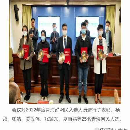
会议对2022年度青海好网民入选人员进行了表彰。杨
越、张清、姜政伟、张耀东、夏丽娟等25名青海网民入选。
责任编辑：金石