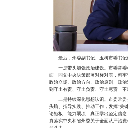
最后，州委副书记、玉树市委书记蔡
一是带头加强政治建设。市委常委会
面，同党中央决策部署对标对表，树牢“
政治立场、政治方向、政治原则、政治
到守土有责、守土负责、守土尽责，不
二是持续深化思想认识。市委常委会
头脑、指导实践、推动工作，发挥“关
论短板、能力弱项，真正学出坚定信念
真落实中央和省州委关于全面从严治党
战斗力。