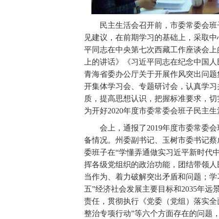
民主生活会召开前，市委常委会班子
见建议，在前期学习的基础上，采取中
平同志在中央第七次西藏工作座谈会上
上的讲话》《习近平同志在纪念中国人
青海省委办公厅关于开展作风突出问题
开集体学习会、专题研讨会，认真学习
质，提高思想认识，把握标准要求，切
为开好2020年度市委常委会班子民主
会上，通报了2019年度市委常委会
备情况。州委副书记、玉树市委书记蔡
委班子在“学懂弄通做实习近平新时代
挥各级党组织的政治功能，团结带领人
当作为、着力破解突出矛盾和问题；学
五”经济社会发展主要目标和2035年
责任，贯彻执行《党委（党组）落实全
整治专项行动”等六个方面存在的问题