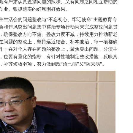
既有严肃认真查摆问题的辣味、又有同志之间相互帮助的
创业、狠抓落实的好氛围好效果。
生活会的问题整改与“不忘初心、牢记使命”主题教育专
会和作风突出问题集中整治专项行动尚未完成整改问题贯
，确保整改方向不偏、整改力度不减，持续用力推动新老
在问题的整改上，坚持远近结合、标本兼治，每一项都确
作；在对个人存在问题的整改上，聚焦突出问题，分清主
，也要有量化的指标，有针对性地制定整改措施，反映真
补齐短板弱项，努力做到既“治已病”又“防未病”。