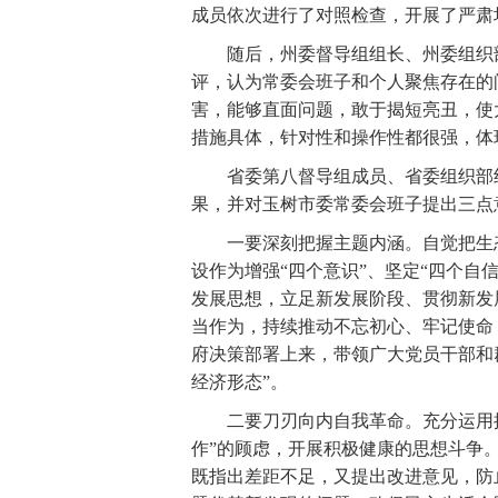
成员依次进行了对照检查，开展了严肃
随后，州委督导组组长、州委组织部
评，认为常委会班子和个人聚焦存在的
害，能够直面问题，敢于揭短亮丑，使
措施具体，针对性和操作性都很强，体
省委第八督导组成员、省委组织部组
果，并对玉树市委常委会班子提出三点
一要深刻把握主题内涵。自觉把生态
设作为增强“四个意识”、坚定“四个自
发展思想，立足新发展阶段、贯彻新发
当作为，持续推动不忘初心、牢记使命
府决策部署上来，带领广大党员干部和群
经济形态”。
二要刀刃向内自我革命。充分运用批评
作”的顾虑，开展积极健康的思想斗争
既指出差距不足，又提出改进意见，防