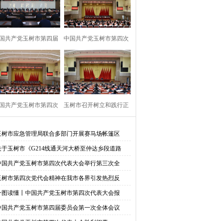
国共产党玉树市第四届
中国共产党玉树市第四次
委员会第一次
代表大会胜利
国共产党玉树市第四次
玉树市召开树立和践行正
代表大会隆重
确政绩观学习
玉树市应急管理局联合多部门开展赛马场帐篷区
关于玉树市《G214线通天河大桥至仲达乡段道路
中国共产党玉树市第四次代表大会举行第三次全
玉树市第四次党代会精神在我市各界引发热烈反
一图读懂丨中国共产党玉树市第四次代表大会报
中国共产党玉树市第四届委员会第一次全体会议