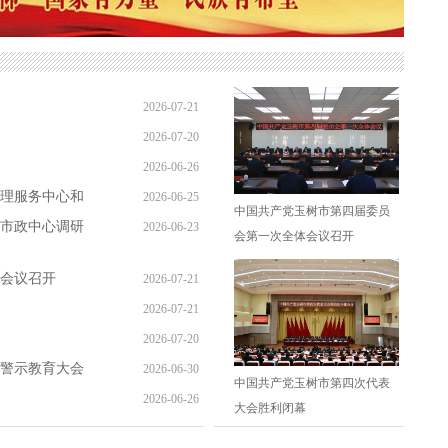
2026-07-21
2026-07-20
23:29:00
2026-06-26
15:20:00
理服务中心和
2026-06-25
11:16:16
中国共产党玉树市第四届委员
市政中心调研
2026-06-23
10:36:25
会第一次全体会议召开
10:31:00
会议召开
2026-07-21
2026-07-21
23:44:00
2026-07-20
23:29:00
警示教育大会
2026-06-30
15:20:00
中国共产党玉树市第四次代表
2026-06-26
11:45:59
大会胜利闭幕
11:16:16