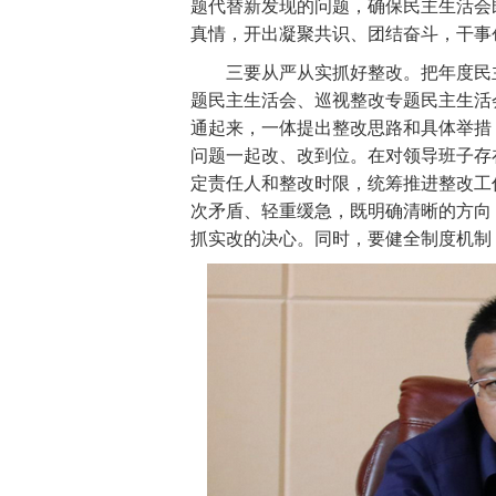
题代替新发现的问题，确保民主生活会
真情，开出凝聚共识、团结奋斗，干事
三要从严从实抓好整改。把年度民主
题民主生活会、巡视整改专题民主生活
通起来，一体提出整改思路和具体举措
问题一起改、改到位。在对领导班子存
定责任人和整改时限，统筹推进整改工
次矛盾、轻重缓急，既明确清晰的方向
抓实改的决心。同时，要健全制度机制，