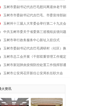
玉树市委副书记代吉巴毛慰问离退休老干部
玉树市市委副书记代吉巴毛、市委宣传部副
部长
玉树州十三届人大常委会举行第二十九次会
议
中共玉树市委关于省委第三巡视组反馈问题
整改
玉树市举行政务服务中心新址入驻仪式
玉树市委副书记代吉巴毛调研村（社区）换
届时
玉树市总工会开展《干部双重管理工作规定
（试
玉树市新冠肺炎疫情防控处置工作指挥部通
告（
玉树市公安局召开新任公安局长任职大会
最火资讯