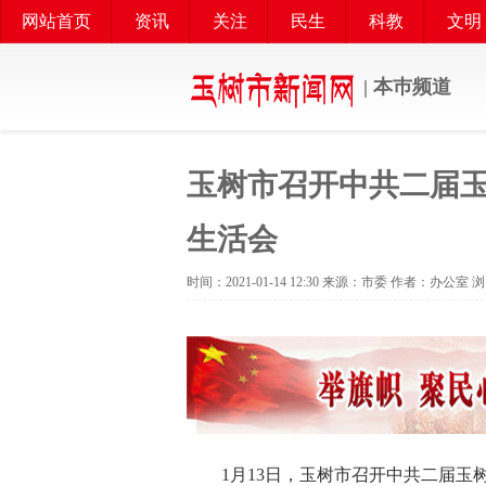
网站首页
资讯
关注
民生
科教
文明
| 本巿频道
玉树市召开中共二届玉
生活会
时间：2021-01-14 12:30 来源：市委 作者：办公室 
1月13日，玉树市召开中共二届玉树