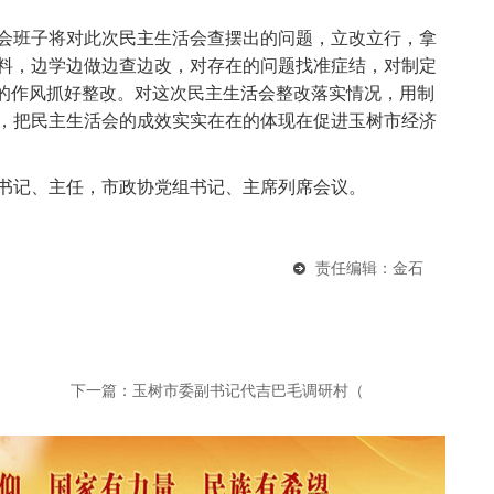
班子将对此次民主生活会查摆出的问题，立改立行，拿
料，边学边做边查边改，对存在的问题找准症结，对制定
”的作风抓好整改。对这次民主生活会整改落实情况，用制
，把民主生活会的成效实实在在的体现在促进玉树市经济
记、主任，市政协党组书记、主席列席会议。
责任编辑：金石
下一篇：
玉树市委副书记代吉巴毛调研村（