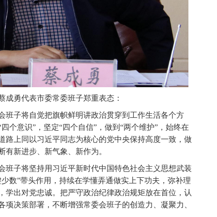
成勇代表市委常委班子郑重表态：
班子将自觉把旗帜鲜明讲政治贯穿到工作生活各个方
四个意识”，坚定“四个自信”，做到“两个维护”，始终在
道路上同以习近平同志为核心的党中央保持高度一致，做
断有新进步、新气象、新作为。
班子将坚持用习近平新时代中国特色社会主义思想武装
键少数”带头作用，持续在学懂弄通做实上下功夫，弥补理
，学出对党忠诚。把严守政治纪律政治规矩放在首位，认
各项决策部署，不断增强常委会班子的创造力、凝聚力、