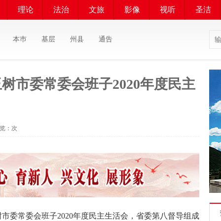
理论
法治
文旅
影像
视听
圣洁
本巿
基层
州县
通告
树市委常委会班子2020年度民主
浏览：
次
市委常委会班子2020年度民主生活会，省委第八督导组成