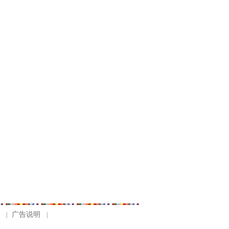
召
广告说明
|
|