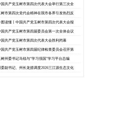
中国共产党玉树市第四次代表大会举行第三次全
工
玉树市第四次党代会精神在我市各界引发热烈反
一图读懂丨中国共产党玉树市第四次代表大会报
中国共产党玉树市第四届委员会第一次全体会议
中国共产党玉树市第四次代表大会胜利闭幕
中国共产党玉树市第四届纪律检查委员会召开第
玉树州委书记马锐与“学习强国”学习平台总编
州委副书记、州长龙措调度2026三江源生态文化