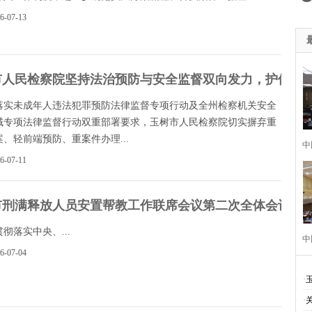
26-07-13
市人民检察院坚持法治预防与安全监督双向发力，护佑偏
未成年儿童安全成长
落实未成年人违法犯罪预防法律监督专项行动及全州检察机关安全
域专项法律监督行动双重部署要求，玉树市人民检察院切实摒弃重
、轻前端预防、重案件办理...
中
26-07-11
市刑满释放人员安置帮教工作联席会议第二次全体会议召
彻落实中央、...
中
26-07-04
·
·