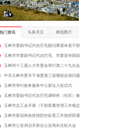
头条关注
精选图片
热门资讯
玉树市委副书记代吉巴毛慰问离退休老干部
玉树市市委副书记代吉巴毛、市委宣传部副
部长
玉树州十三届人大常委会举行第二十九次会
议
中共玉树市委关于省委第三巡视组反馈问题
整改
玉树市举行政务服务中心新址入驻仪式
玉树市委副书记代吉巴毛调研村（社区）换
届时
玉树市总工会开展《干部双重管理工作规定
（试
玉树市新冠肺炎疫情防控处置工作指挥部通
告（
玉树市公安局召开新任公安局长任职大会