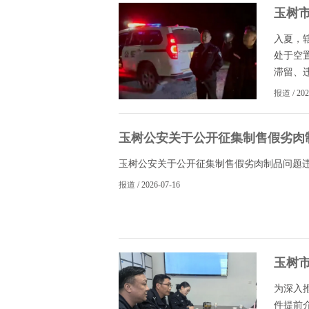
玉树
入夏，
处于空
滞留、违
报道
/ 20
玉树公安关于公开征集制售假劣肉
玉树公安关于公开征集制售假劣肉制品问题违法
报道
/ 2026-07-16
玉树
为深入
件提前