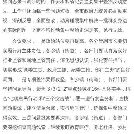
频同志来玉调研时的工作要求和省纪委监委集中整治反馈意
见，工作中还面临一些问题短板。全市政府系统务必高度重
视，深刻反思，全面整改，动真碰硬集中解决一批群众身边
的实际问题，坚定不移推动集中整治走深走实、见行见效。
会议要求，一是政治站位要再提高。各分管副市长要切
实履行好主体责任，各乡镇（街道）、各部门要认真落实好
行业监管和属地监管责任，深化思想认识，强化责任担当，
切实形成“党委主责、政府主抓、纪委主推、部门主办”的良好
局面。二是专项整治要再攻坚。各乡镇（街道）、各部门要
坚持问题导向，聚焦“3+3+2+2”重点领域和16件具体实事，结
合“七项惠民行动”和“三个突击战”，逐一进行复盘分析，查找
问题根源，建立清单台账，实行销号管理，确保集中整治取
得实效。三是问题线索要再深挖。各乡镇（街道）、各部门
要深挖细查问题线索，继续紧盯教育医疗、养老社保、乡村