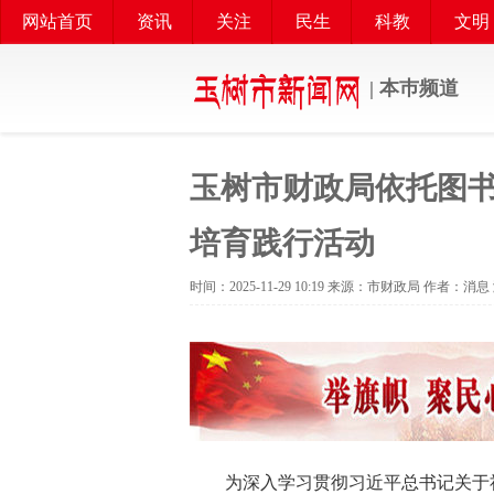
网站首页
资讯
关注
民生
科教
文明
| 本巿频道
玉树市财政局依托图
培育践行活动
时间：2025-11-29 10:19 来源：市财政局 作者：消
为深入学习贯彻习近平总书记关于社