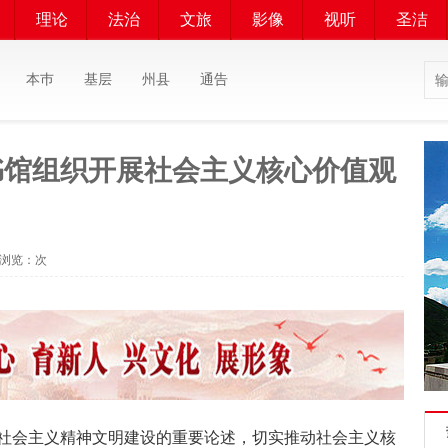
理论
法治
文旅
影像
视听
圣洁
本巿
基层
州县
通告
书馆组织开展社会主义核心价值观
息 浏览：
次
会主义精神文明建设的重要论述，切实推动社会主义核