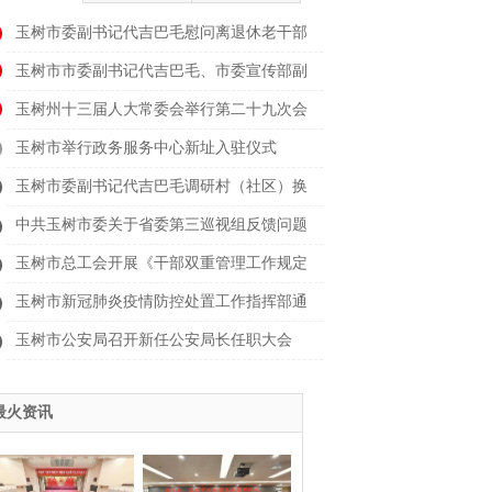
玉树市委副书记代吉巴毛慰问离退休老干部
玉树市市委副书记代吉巴毛、市委宣传部副
部长
玉树州十三届人大常委会举行第二十九次会
议
玉树市举行政务服务中心新址入驻仪式
玉树市委副书记代吉巴毛调研村（社区）换
届时
中共玉树市委关于省委第三巡视组反馈问题
整改
玉树市总工会开展《干部双重管理工作规定
（试
玉树市新冠肺炎疫情防控处置工作指挥部通
告（
玉树市公安局召开新任公安局长任职大会
最火资讯