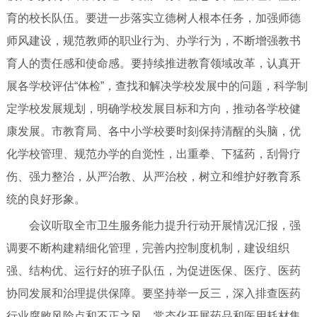
育的校长队伍。要进一步落实立德树人根本任务，加强师德
师风建设，规范教师的职业行为、办学行为，不断增强教书
育人的责任感和使命感。要持续推进教育领域改革，认真开
展各学校评估“体检”，查找和解决学校发展中的问题，科学制
定学校发展规划，明确学校发展目标和方向，推动各学校健
康发展。市教育局、各中小学校要时刻保持清醒的头脑，优
化学校管理、规范办学的自觉性，出重拳、下猛药，刮骨疗
伤、强力整治，从严治教、从严治校，树立和维护好教育系
统的良好形象。
会议听取全市卫生服务能力提升行动开展情况汇报，强
调要不断构建精细化管理，完善内控制度机制，建设组织
强、结构优、运行好的班子队伍，为促进医保、医疗、医药
协同发展和治理提供保障。要坚持举一反三，深入排查医药
行业腐败风险点和不正之风，常态化开展药品和医用耗材集