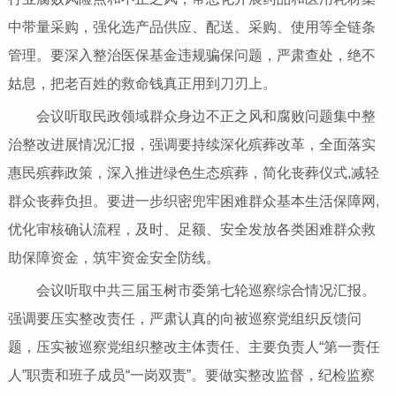
中带量采购，强化选产品供应、配送、采购、使用等全链条
管理。要深入整治医保基金违规骗保问题，严肃查处，绝不
姑息，把老百姓的救命钱真正用到刀刃上。
会议听取民政领域群众身边不正之风和腐败问题集中整
治整改进展情况汇报，强调要持续深化殡葬改革，全面落实
惠民殡葬政策，深入推进绿色生态殡葬，简化丧葬仪式,减轻
群众丧葬负担。要进一步织密兜牢困难群众基本生活保障网,
优化审核确认流程，及时、足额、安全发放各类困难群众救
助保障资金，筑牢资金安全防线。
会议听取中共三届玉树市委第七轮巡察综合情况汇报。
强调要压实整改责任，严肃认真的向被巡察党组织反馈问
题，压实被巡察党组织整改主体责任、主要负责人“第一责任
人”职责和班子成员“一岗双责”。要做实整改监督，纪检监察