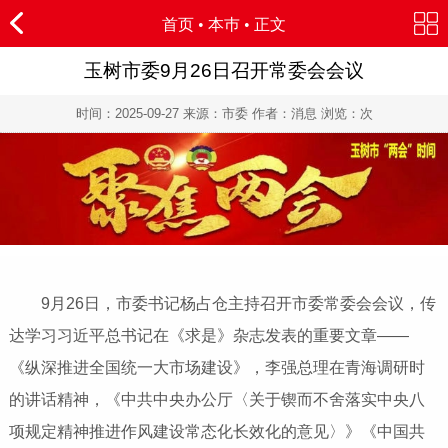
首页
•
本巿
• 正文
玉树市委9月26日召开常委会会议
时间：
2025-09-27
来源：市委 作者：消息 浏览：
次
9月26日，市委书记杨占仓主持召开市委常委会会议，传
达学习习近平总书记在《求是》杂志发表的重要文章——
《纵深推进全国统一大市场建设》，李强总理在青海调研时
的讲话精神，《中共中央办公厅〈关于锲而不舍落实中央八
项规定精神推进作风建设常态化长效化的意见〉》《中国共