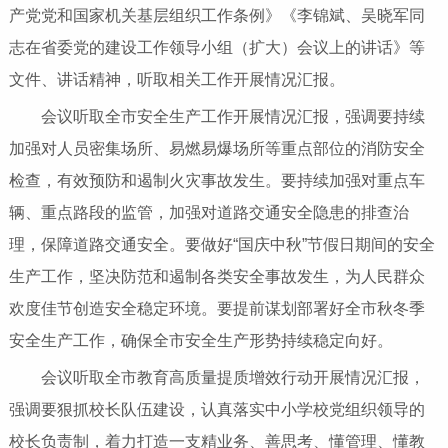
产党党和国家机关基层组织工作条例》《李锦斌、吴晓军同
志在省委党的建设工作领导小组（扩大）会议上的讲话》等
文件、讲话精神，听取相关工作开展情况汇报。
会议听取全市安全生产工作开展情况汇报，强调要持续
加强对人员密集场所、易燃易爆场所等重点部位的消防安全
检查，有效预防和遏制火灾事故发生。要持续加强对重点车
辆、重点路段的监管，加强对道路交通安全隐患的排查治
理，保障道路交通安全。要做好“国庆中秋”节假日期间的安全
生产工作，坚决防范和遏制各类安全事故发生，为人民群众
欢度佳节创造安全稳定环境。要提前谋划部署好全市秋冬季
安全生产工作，确保全市安全生产形势持续稳定向好。
会议听取全市教育高质量提质增效行动开展情况汇报，
强调要狠抓校长队伍建设，认真落实中小学校党组织领导的
校长负责制，着力打造一支精业务、善思考、懂管理、懂教